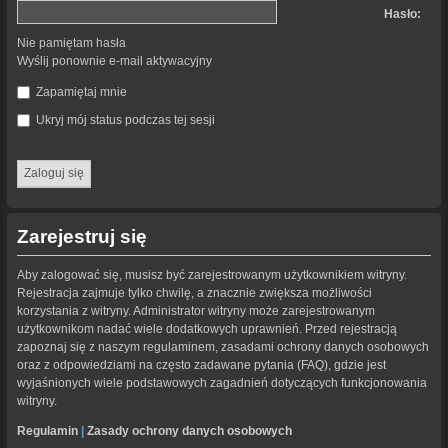
Hasło:
Nie pamiętam hasła
Wyślij ponownie e-mail aktywacyjny
Zapamiętaj mnie
Ukryj mój status podczas tej sesji
Zarejestruj się
Aby zalogować się, musisz być zarejestrowanym użytkownikiem witryny.
Rejestracja zajmuje tylko chwilę, a znacznie zwiększa możliwości
korzystania z witryny. Administrator witryny może zarejestrowanym
użytkownikom nadać wiele dodatkowych uprawnień. Przed rejestracją
zapoznaj się z naszym regulaminem, zasadami ochrony danych osobowych
oraz z odpowiedziami na często zadawane pytania (FAQ), gdzie jest
wyjaśnionych wiele podstawowych zagadnień dotyczących funkcjonowania
witryny.
Regulamin
|
Zasady ochrony danych osobowych