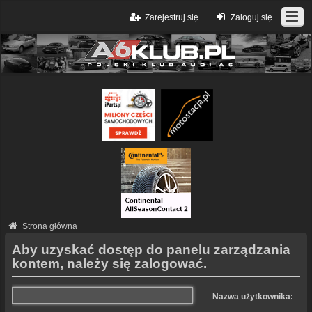
Zarejestruj się
Zaloguj się
Strona główna
Aby uzyskać dostęp do panelu zarządzania
kontem, należy się zalogować.
Nazwa użytkownika: