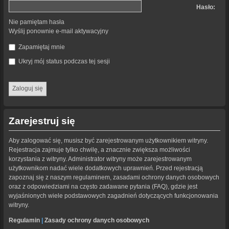
Hasło:
Nie pamiętam hasła
Wyślij ponownie e-mail aktywacyjny
Zapamiętaj mnie
Ukryj mój status podczas tej sesji
Zarejestruj się
Aby zalogować się, musisz być zarejestrowanym użytkownikiem witryny.
Rejestracja zajmuje tylko chwilę, a znacznie zwiększa możliwości
korzystania z witryny. Administrator witryny może zarejestrowanym
użytkownikom nadać wiele dodatkowych uprawnień. Przed rejestracją
zapoznaj się z naszym regulaminem, zasadami ochrony danych osobowych
oraz z odpowiedziami na często zadawane pytania (FAQ), gdzie jest
wyjaśnionych wiele podstawowych zagadnień dotyczących funkcjonowania
witryny.
Regulamin
|
Zasady ochrony danych osobowych