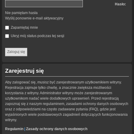
Hasło:
Nie pamiętam hasła
Wyślij ponownie e-mail aktywacyjny
Zapamiętaj mnie
Ukryj mój status podczas tej sesji
Zarejestruj się
Aby zalogować się, musisz być zarejestrowanym użytkownikiem witryny.
Rejestracja zajmuje tylko chwilę, a znacznie zwiększa możliwości
korzystania z witryny. Administrator witryny może zarejestrowanym
użytkownikom nadać wiele dodatkowych uprawnień. Przed rejestracją
zapoznaj się z naszym regulaminem, zasadami ochrony danych osobowych
oraz z odpowiedziami na często zadawane pytania (FAQ), gdzie jest
wyjaśnionych wiele podstawowych zagadnień dotyczących funkcjonowania
witryny.
Regulamin
|
Zasady ochrony danych osobowych