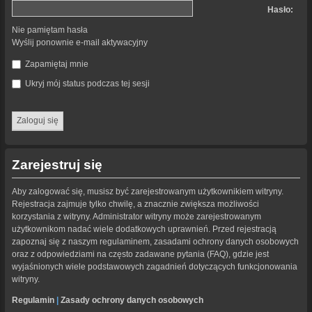
Hasło:
Nie pamiętam hasła
Wyślij ponownie e-mail aktywacyjny
Zapamiętaj mnie
Ukryj mój status podczas tej sesji
Zarejestruj się
Aby zalogować się, musisz być zarejestrowanym użytkownikiem witryny.
Rejestracja zajmuje tylko chwilę, a znacznie zwiększa możliwości
korzystania z witryny. Administrator witryny może zarejestrowanym
użytkownikom nadać wiele dodatkowych uprawnień. Przed rejestracją
zapoznaj się z naszym regulaminem, zasadami ochrony danych osobowych
oraz z odpowiedziami na często zadawane pytania (FAQ), gdzie jest
wyjaśnionych wiele podstawowych zagadnień dotyczących funkcjonowania
witryny.
Regulamin
|
Zasady ochrony danych osobowych