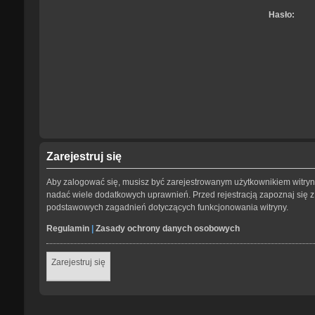
Hasło:
Zarejestruj się
Aby zalogować się, musisz być zarejestrowanym użytkownikiem witryny.
nadać wiele dodatkowych uprawnień. Przed rejestracją zapoznaj się
podstawowych zagadnień dotyczących funkcjonowania witryny.
Regulamin
|
Zasady ochrony danych osobowych
Zarejestruj się