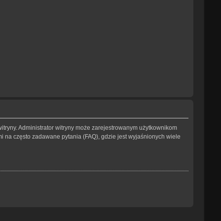
witryny. Administrator witryny może zarejestrowanym użytkownikom
na często zadawane pytania (FAQ), gdzie jest wyjaśnionych wiele