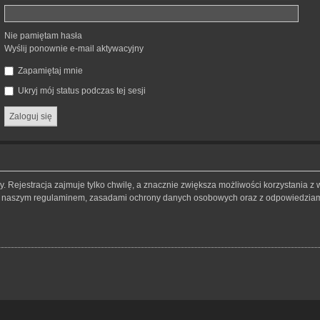
Nie pamiętam hasła
Wyślij ponownie e-mail aktywacyjny
Zapamiętaj mnie
Ukryj mój status podczas tej sesji
 Rejestracja zajmuje tylko chwilę, a znacznie zwiększa możliwości korzystania z 
 z naszym regulaminem, zasadami ochrony danych osobowych oraz z odpowiedziami 