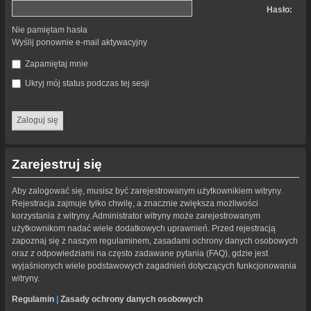
Hasło:
Nie pamiętam hasła
Wyślij ponownie e-mail aktywacyjny
Zapamiętaj mnie
Ukryj mój status podczas tej sesji
Zarejestruj się
Aby zalogować się, musisz być zarejestrowanym użytkownikiem witryny.
Rejestracja zajmuje tylko chwilę, a znacznie zwiększa możliwości
korzystania z witryny. Administrator witryny może zarejestrowanym
użytkownikom nadać wiele dodatkowych uprawnień. Przed rejestracją
zapoznaj się z naszym regulaminem, zasadami ochrony danych osobowych
oraz z odpowiedziami na często zadawane pytania (FAQ), gdzie jest
wyjaśnionych wiele podstawowych zagadnień dotyczących funkcjonowania
witryny.
Regulamin
|
Zasady ochrony danych osobowych