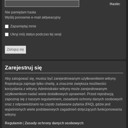
Hasło:
Nie pamiętam hasła
Wyślij ponownie e-mail aktywacyjny
Zapamiętaj mnie
Ukryj mój status podczas tej sesji
Zarejestruj się
Aby zalogować się, musisz być zarejestrowanym użytkownikiem witryny.
Rejestracja zajmuje tylko chwilę, a znacznie zwiększa możliwości
korzystania z witryny. Administrator witryny może zarejestrowanym
użytkownikom nadać wiele dodatkowych uprawnień. Przed rejestracją
zapoznaj się z naszym regulaminem, zasadami ochrony danych osobowych
oraz z odpowiedziami na często zadawane pytania (FAQ), gdzie jest
wyjaśnionych wiele podstawowych zagadnień dotyczących funkcjonowania
witryny.
Regulamin
|
Zasady ochrony danych osobowych