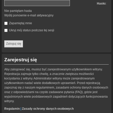
Hasło:
Nie pamiętam hasła
Wyślij ponownie e-mail aktywacyjny
Zapamiętaj mnie
Ukryj mój status podczas tej sesji
Zarejestruj się
Aby zalogować się, musisz być zarejestrowanym użytkownikiem witryny.
Rejestracja zajmuje tylko chwilę, a znacznie zwiększa możliwości
korzystania z witryny. Administrator witryny może zarejestrowanym
użytkownikom nadać wiele dodatkowych uprawnień. Przed rejestracją
zapoznaj się z naszym regulaminem, zasadami ochrony danych osobowych
oraz z odpowiedziami na często zadawane pytania (FAQ), gdzie jest
wyjaśnionych wiele podstawowych zagadnień dotyczących funkcjonowania
witryny.
Regulamin
|
Zasady ochrony danych osobowych