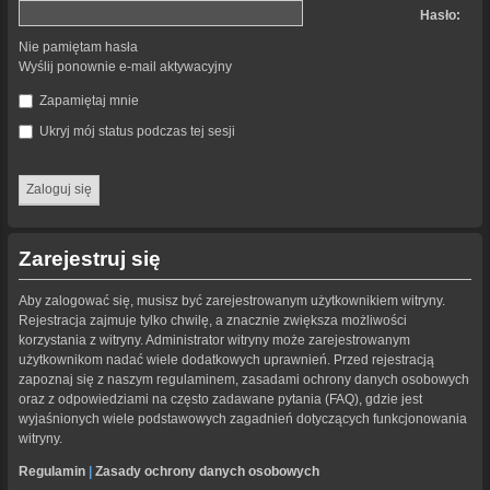
Hasło:
Nie pamiętam hasła
Wyślij ponownie e-mail aktywacyjny
Zapamiętaj mnie
Ukryj mój status podczas tej sesji
Zarejestruj się
Aby zalogować się, musisz być zarejestrowanym użytkownikiem witryny.
Rejestracja zajmuje tylko chwilę, a znacznie zwiększa możliwości
korzystania z witryny. Administrator witryny może zarejestrowanym
użytkownikom nadać wiele dodatkowych uprawnień. Przed rejestracją
zapoznaj się z naszym regulaminem, zasadami ochrony danych osobowych
oraz z odpowiedziami na często zadawane pytania (FAQ), gdzie jest
wyjaśnionych wiele podstawowych zagadnień dotyczących funkcjonowania
witryny.
Regulamin
|
Zasady ochrony danych osobowych