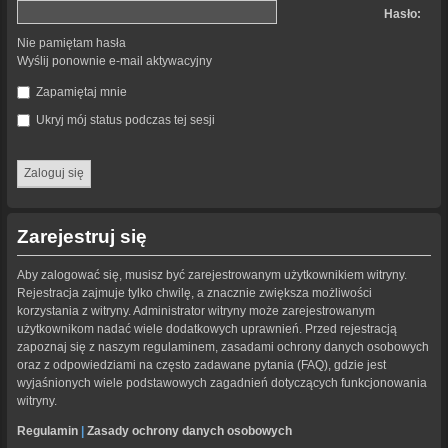
Hasło:
Nie pamiętam hasła
Wyślij ponownie e-mail aktywacyjny
Zapamiętaj mnie
Ukryj mój status podczas tej sesji
Zarejestruj się
Aby zalogować się, musisz być zarejestrowanym użytkownikiem witryny.
Rejestracja zajmuje tylko chwilę, a znacznie zwiększa możliwości
korzystania z witryny. Administrator witryny może zarejestrowanym
użytkownikom nadać wiele dodatkowych uprawnień. Przed rejestracją
zapoznaj się z naszym regulaminem, zasadami ochrony danych osobowych
oraz z odpowiedziami na często zadawane pytania (FAQ), gdzie jest
wyjaśnionych wiele podstawowych zagadnień dotyczących funkcjonowania
witryny.
Regulamin
|
Zasady ochrony danych osobowych