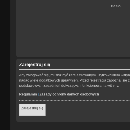
Hasło:
Zarejestruj się
Aby zalogować się, musisz być zarejestrowanym użytkownikiem witryny.
nadać wiele dodatkowych uprawnień. Przed rejestracją zapoznaj się
podstawowych zagadnień dotyczących funkcjonowania witryny.
Regulamin
|
Zasady ochrony danych osobowych
Zarejestruj się