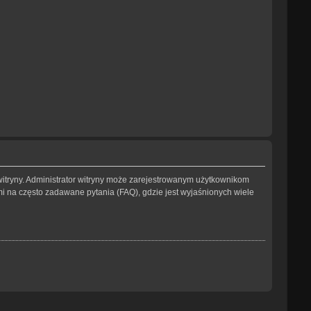
witryny. Administrator witryny może zarejestrowanym użytkownikom
na często zadawane pytania (FAQ), gdzie jest wyjaśnionych wiele