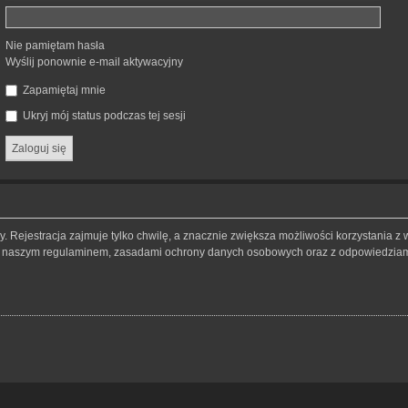
Nie pamiętam hasła
Wyślij ponownie e-mail aktywacyjny
Zapamiętaj mnie
Ukryj mój status podczas tej sesji
 Rejestracja zajmuje tylko chwilę, a znacznie zwiększa możliwości korzystania z 
 z naszym regulaminem, zasadami ochrony danych osobowych oraz z odpowiedziami 