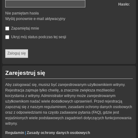
Hasło:
Nie pamiętam hasła
Wyślij ponownie e-mail aktywacyjny
Zapamiętaj mnie
Ukryj mój status podczas tej sesji
Zarejestruj się
Aby zalogować się, musisz być zarejestrowanym użytkownikiem witryny.
Rejestracja zajmuje tylko chwilę, a znacznie zwiększa możliwości
korzystania z witryny. Administrator witryny może zarejestrowanym
użytkownikom nadać wiele dodatkowych uprawnień. Przed rejestracją
zapoznaj się z naszym regulaminem, zasadami ochrony danych osobowych
oraz z odpowiedziami na często zadawane pytania (FAQ), gdzie jest
wyjaśnionych wiele podstawowych zagadnień dotyczących funkcjonowania
witryny.
Regulamin
|
Zasady ochrony danych osobowych