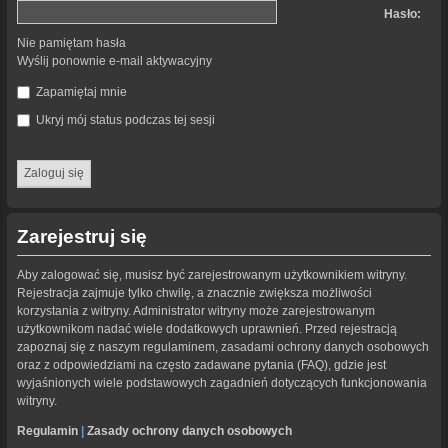
Hasło:
Nie pamiętam hasła
Wyślij ponownie e-mail aktywacyjny
Zapamiętaj mnie
Ukryj mój status podczas tej sesji
Zarejestruj się
Aby zalogować się, musisz być zarejestrowanym użytkownikiem witryny.
Rejestracja zajmuje tylko chwilę, a znacznie zwiększa możliwości
korzystania z witryny. Administrator witryny może zarejestrowanym
użytkownikom nadać wiele dodatkowych uprawnień. Przed rejestracją
zapoznaj się z naszym regulaminem, zasadami ochrony danych osobowych
oraz z odpowiedziami na często zadawane pytania (FAQ), gdzie jest
wyjaśnionych wiele podstawowych zagadnień dotyczących funkcjonowania
witryny.
Regulamin
|
Zasady ochrony danych osobowych