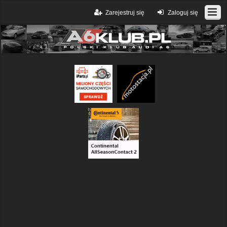
Zarejestruj się
Zaloguj się