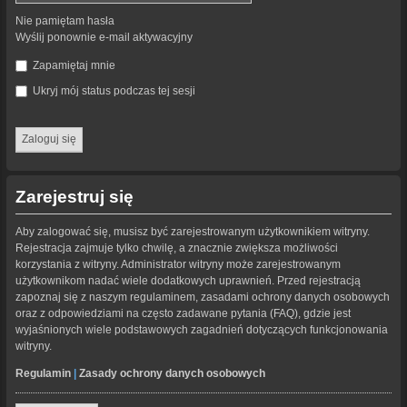
Nie pamiętam hasła
Wyślij ponownie e-mail aktywacyjny
Zapamiętaj mnie
Ukryj mój status podczas tej sesji
Zarejestruj się
Aby zalogować się, musisz być zarejestrowanym użytkownikiem witryny.
Rejestracja zajmuje tylko chwilę, a znacznie zwiększa możliwości
korzystania z witryny. Administrator witryny może zarejestrowanym
użytkownikom nadać wiele dodatkowych uprawnień. Przed rejestracją
zapoznaj się z naszym regulaminem, zasadami ochrony danych osobowych
oraz z odpowiedziami na często zadawane pytania (FAQ), gdzie jest
wyjaśnionych wiele podstawowych zagadnień dotyczących funkcjonowania
witryny.
Regulamin
|
Zasady ochrony danych osobowych