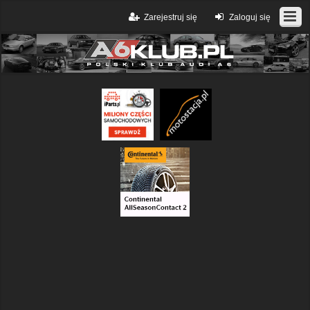
Zarejestruj się
Zaloguj się