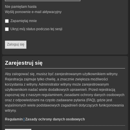
Nie pamiętam hasła
Wyślij ponownie e-mail aktywacyjny
Zapamiętaj mnie
Ukryj mój status podczas tej sesji
Zarejestruj się
Aby zalogować się, musisz być zarejestrowanym użytkownikiem witryny.
Rejestracja zajmuje tylko chwilę, a znacznie zwiększa możliwości
korzystania z witryny. Administrator witryny może zarejestrowanym
użytkownikom nadać wiele dodatkowych uprawnień. Przed rejestracją
zapoznaj się z naszym regulaminem, zasadami ochrony danych osobowych
oraz z odpowiedziami na często zadawane pytania (FAQ), gdzie jest
wyjaśnionych wiele podstawowych zagadnień dotyczących funkcjonowania
witryny.
Regulamin
|
Zasady ochrony danych osobowych