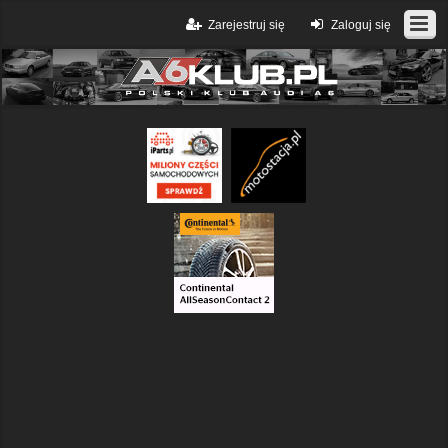
Zarejestruj się
Zaloguj się