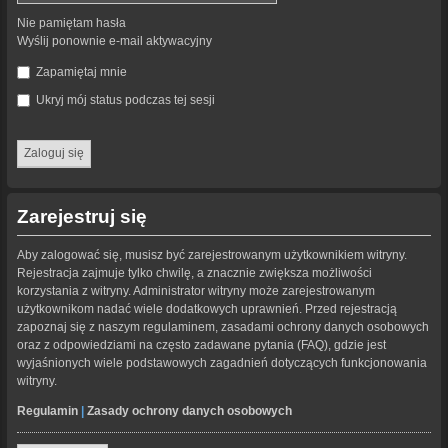
Nie pamiętam hasła
Wyślij ponownie e-mail aktywacyjny
Zapamiętaj mnie
Ukryj mój status podczas tej sesji
Zarejestruj się
Aby zalogować się, musisz być zarejestrowanym użytkownikiem witryny.
Rejestracja zajmuje tylko chwilę, a znacznie zwiększa możliwości
korzystania z witryny. Administrator witryny może zarejestrowanym
użytkownikom nadać wiele dodatkowych uprawnień. Przed rejestracją
zapoznaj się z naszym regulaminem, zasadami ochrony danych osobowych
oraz z odpowiedziami na często zadawane pytania (FAQ), gdzie jest
wyjaśnionych wiele podstawowych zagadnień dotyczących funkcjonowania
witryny.
Regulamin
|
Zasady ochrony danych osobowych