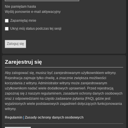
Nie pamiętam hasła
Wyślij ponownie e-mail aktywacyjny
Zapamiętaj mnie
Ukryj mój status podczas tej sesji
Zarejestruj się
Aby zalogować się, musisz być zarejestrowanym użytkownikiem witryny.
Rejestracja zajmuje tylko chwilę, a znacznie zwiększa możliwości
korzystania z witryny. Administrator witryny może zarejestrowanym
użytkownikom nadać wiele dodatkowych uprawnień. Przed rejestracją
zapoznaj się z naszym regulaminem, zasadami ochrony danych osobowych
oraz z odpowiedziami na często zadawane pytania (FAQ), gdzie jest
wyjaśnionych wiele podstawowych zagadnień dotyczących funkcjonowania
witryny.
Regulamin
|
Zasady ochrony danych osobowych