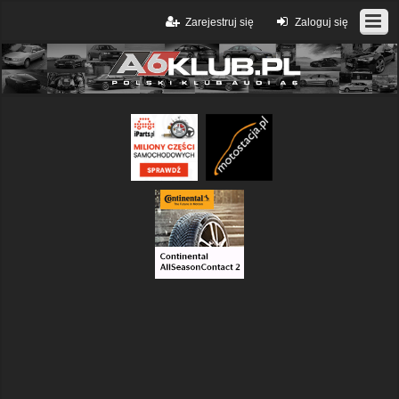
Zarejestruj się
Zaloguj się