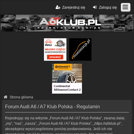
Zarejestruj się
Zaloguj się
Strona główna
Forum Audi A6 / A7 Klub Polska - Regulamin
Rejestrując się na witrynie „Forum Audi A6 / A7 Klub Polska”, zwanej dalej
„my”, ”nas”, „nasza”, „Forum Audi A6 / A7 Klub Polska”, „https://a6klub.pl”,
akceptujesz wyszczególnione poniżej postanowienia. Jeśli ich nie