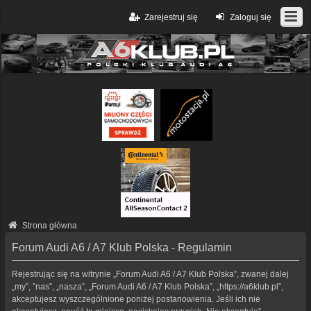
Zarejestruj się
Zaloguj się
Strona główna
Forum Audi A6 / A7 Klub Polska - Regulamin
Rejestrując się na witrynie „Forum Audi A6 / A7 Klub Polska”, zwanej dalej
„my”, ”nas”, „nasza”, „Forum Audi A6 / A7 Klub Polska”, „https://a6klub.pl”,
akceptujesz wyszczególnione poniżej postanowienia. Jeśli ich nie