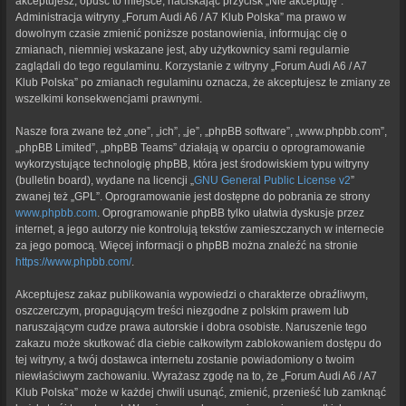
akceptujesz, opuść to miejsce, naciskając przycisk „Nie akceptuję”.
Administracja witryny „Forum Audi A6 / A7 Klub Polska” ma prawo w
dowolnym czasie zmienić poniższe postanowienia, informując cię o
zmianach, niemniej wskazane jest, aby użytkownicy sami regularnie
zaglądali do tego regulaminu. Korzystanie z witryny „Forum Audi A6 / A7
Klub Polska” po zmianach regulaminu oznacza, że akceptujesz te zmiany ze
wszelkimi konsekwencjami prawnymi.
Nasze fora zwane też „one”, „ich”, „je”, „phpBB software”, „www.phpbb.com”,
„phpBB Limited”, „phpBB Teams” działają w oparciu o oprogramowanie
wykorzystujące technologię phpBB, która jest środowiskiem typu witryny
(bulletin board), wydane na licencji „
GNU General Public License v2
”
zwanej też „GPL”. Oprogramowanie jest dostępne do pobrania ze strony
www.phpbb.com
. Oprogramowanie phpBB tylko ułatwia dyskusje przez
internet, a jego autorzy nie kontrolują tekstów zamieszczanych w internecie
za jego pomocą. Więcej informacji o phpBB można znaleźć na stronie
https://www.phpbb.com/
.
Akceptujesz zakaz publikowania wypowiedzi o charakterze obraźliwym,
oszczerczym, propagującym treści niezgodne z polskim prawem lub
naruszającym cudze prawa autorskie i dobra osobiste. Naruszenie tego
zakazu może skutkować dla ciebie całkowitym zablokowaniem dostępu do
tej witryny, a twój dostawca internetu zostanie powiadomiony o twoim
niewłaściwym zachowaniu. Wyrażasz zgodę na to, że „Forum Audi A6 / A7
Klub Polska” może w każdej chwili usunąć, zmienić, przenieść lub zamknąć