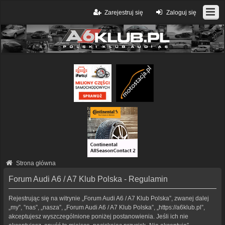
Zarejestruj się
Zaloguj się
Strona główna
Forum Audi A6 / A7 Klub Polska - Regulamin
Rejestrując się na witrynie „Forum Audi A6 / A7 Klub Polska”, zwanej dalej
„my”, ”nas”, „nasza”, „Forum Audi A6 / A7 Klub Polska”, „https://a6klub.pl”,
akceptujesz wyszczególnione poniżej postanowienia. Jeśli ich nie