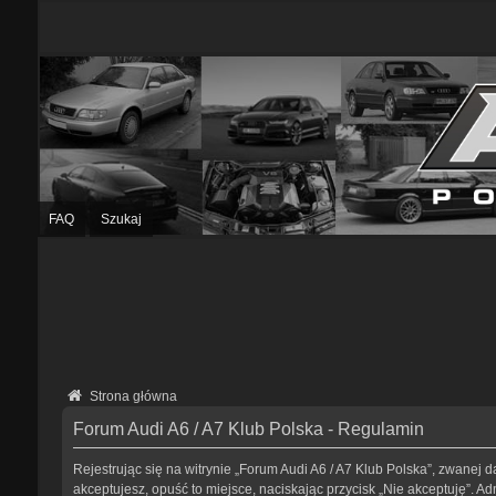
FAQ
Szukaj
Strona główna
Forum Audi A6 / A7 Klub Polska - Regulamin
Rejestrując się na witrynie „Forum Audi A6 / A7 Klub Polska”, zwanej da
akceptujesz, opuść to miejsce, naciskając przycisk „Nie akceptuję”. 