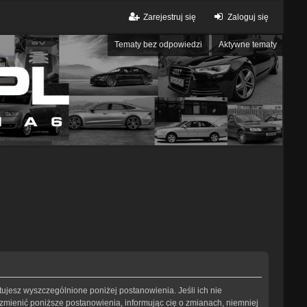
Zarejestruj się
Zaloguj się
Tematy bez odpowiedzi
Aktywne tematy
eptujesz wyszczególnione poniżej postanowienia. Jeśli ich nie
 zmienić poniższe postanowienia, informując cię o zmianach, niemniej