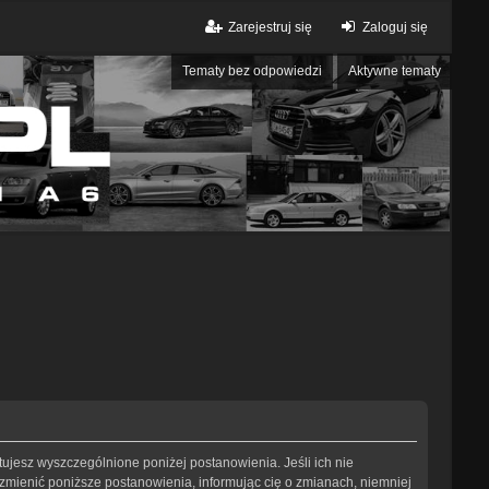
Zarejestruj się
Zaloguj się
Tematy bez odpowiedzi
Aktywne tematy
eptujesz wyszczególnione poniżej postanowienia. Jeśli ich nie
 zmienić poniższe postanowienia, informując cię o zmianach, niemniej