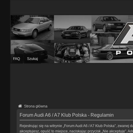
FAQ
Szukaj
Strona główna
Forum Audi A6 / A7 Klub Polska - Regulamin
Rejestrując się na witrynie „Forum Audi A6 / A7 Klub Polska”, zwanej da
akceptujesz, opuść to miejsce, naciskając przycisk „Nie akceptuję”. 