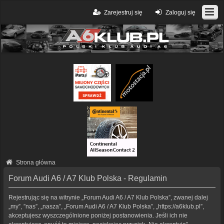
Zarejestruj się
Zaloguj się
Strona główna
Forum Audi A6 / A7 Klub Polska - Regulamin
Rejestrując się na witrynie „Forum Audi A6 / A7 Klub Polska”, zwanej dalej
„my”, ”nas”, „nasza”, „Forum Audi A6 / A7 Klub Polska”, „https://a6klub.pl”,
akceptujesz wyszczególnione poniżej postanowienia. Jeśli ich nie