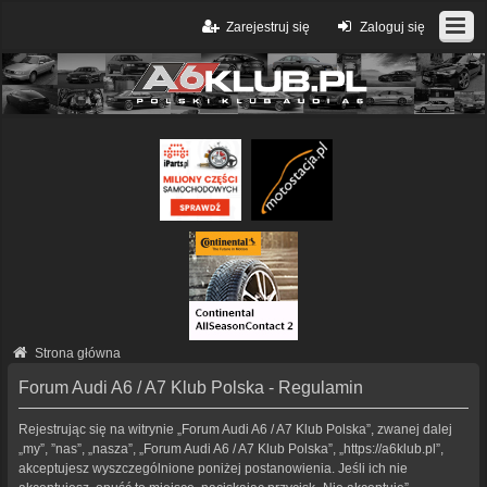
Zarejestruj się
Zaloguj się
Strona główna
Forum Audi A6 / A7 Klub Polska - Regulamin
Rejestrując się na witrynie „Forum Audi A6 / A7 Klub Polska”, zwanej dalej
„my”, ”nas”, „nasza”, „Forum Audi A6 / A7 Klub Polska”, „https://a6klub.pl”,
akceptujesz wyszczególnione poniżej postanowienia. Jeśli ich nie