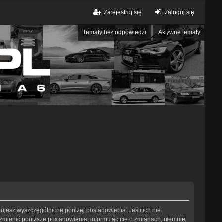
Zarejestruj się
Zaloguj się
Tematy bez odpowiedzi
Aktywne tematy
eptujesz wyszczególnione poniżej postanowienia. Jeśli ich nie
 zmienić poniższe postanowienia, informując cię o zmianach, niemniej