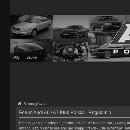
FAQ
Szukaj
Strona główna
Forum Audi A6 / A7 Klub Polska - Regulamin
Rejestrując się na witrynie „Forum Audi A6 / A7 Klub Polska”, zwanej da
akceptujesz, opuść to miejsce, naciskając przycisk „Nie akceptuję”. 