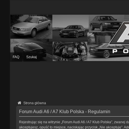
FAQ
Szukaj
Strona główna
Forum Audi A6 / A7 Klub Polska - Regulamin
Rejestrując się na witrynie „Forum Audi A6 / A7 Klub Polska”, zwanej da
akceptujesz, opuść to miejsce, naciskając przycisk „Nie akceptuję”. 