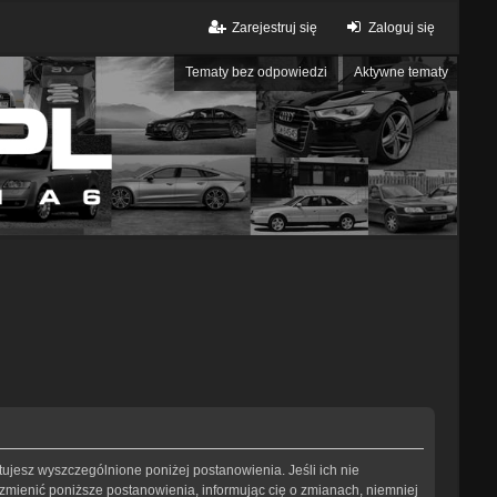
Zarejestruj się
Zaloguj się
Tematy bez odpowiedzi
Aktywne tematy
eptujesz wyszczególnione poniżej postanowienia. Jeśli ich nie
 zmienić poniższe postanowienia, informując cię o zmianach, niemniej