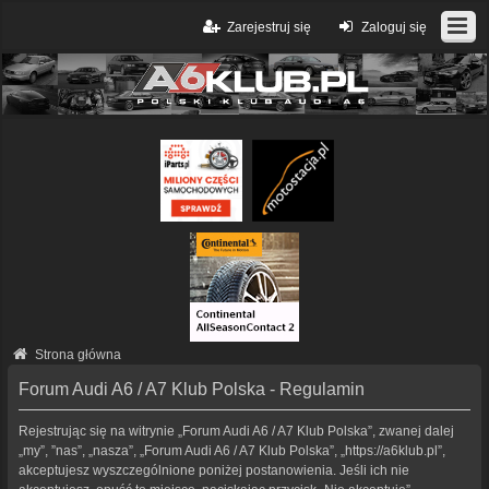
Zarejestruj się
Zaloguj się
Strona główna
Forum Audi A6 / A7 Klub Polska - Regulamin
Rejestrując się na witrynie „Forum Audi A6 / A7 Klub Polska”, zwanej dalej
„my”, ”nas”, „nasza”, „Forum Audi A6 / A7 Klub Polska”, „https://a6klub.pl”,
akceptujesz wyszczególnione poniżej postanowienia. Jeśli ich nie