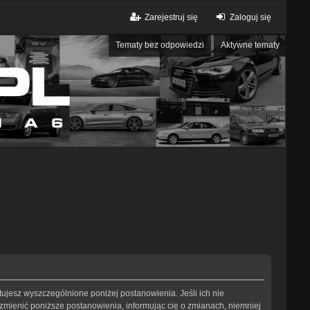
Zarejestruj się
Zaloguj się
Tematy bez odpowiedzi
Aktywne tematy
eptujesz wyszczególnione poniżej postanowienia. Jeśli ich nie
 zmienić poniższe postanowienia, informując cię o zmianach, niemniej