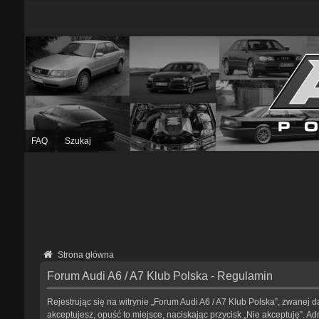
FAQ
Szukaj
Strona główna
Forum Audi A6 / A7 Klub Polska - Regulamin
Rejestrując się na witrynie „Forum Audi A6 / A7 Klub Polska”, zwanej da
akceptujesz, opuść to miejsce, naciskając przycisk „Nie akceptuję”. 