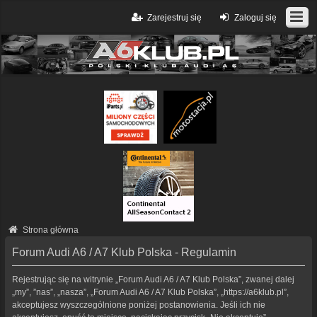
Zarejestruj się
Zaloguj się
Strona główna
Forum Audi A6 / A7 Klub Polska - Regulamin
Rejestrując się na witrynie „Forum Audi A6 / A7 Klub Polska”, zwanej dalej
„my”, ”nas”, „nasza”, „Forum Audi A6 / A7 Klub Polska”, „https://a6klub.pl”,
akceptujesz wyszczególnione poniżej postanowienia. Jeśli ich nie