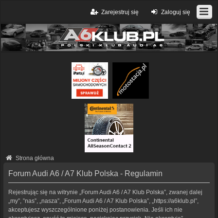
Zarejestruj się
Zaloguj się
Strona główna
Forum Audi A6 / A7 Klub Polska - Regulamin
Rejestrując się na witrynie „Forum Audi A6 / A7 Klub Polska”, zwanej dalej
„my”, ”nas”, „nasza”, „Forum Audi A6 / A7 Klub Polska”, „https://a6klub.pl”,
akceptujesz wyszczególnione poniżej postanowienia. Jeśli ich nie