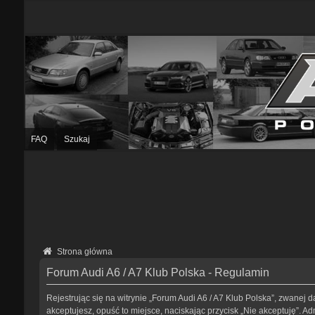
FAQ
Szukaj
Strona główna
Forum Audi A6 / A7 Klub Polska - Regulamin
Rejestrując się na witrynie „Forum Audi A6 / A7 Klub Polska”, zwanej da
akceptujesz, opuść to miejsce, naciskając przycisk „Nie akceptuję”. 