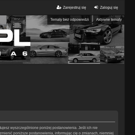
Zarejestruj się
Zaloguj się
Tematy bez odpowiedzi
Aktywne tematy
eptujesz wyszczególnione poniżej postanowienia. Jeśli ich nie
 zmienić poniższe postanowienia, informując cię o zmianach, niemniej