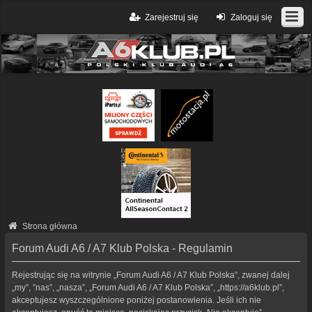
Zarejestruj się
Zaloguj się
Strona główna
Forum Audi A6 / A7 Klub Polska - Regulamin
Rejestrując się na witrynie „Forum Audi A6 / A7 Klub Polska”, zwanej dalej
„my”, ”nas”, „nasza”, „Forum Audi A6 / A7 Klub Polska”, „https://a6klub.pl”,
akceptujesz wyszczególnione poniżej postanowienia. Jeśli ich nie