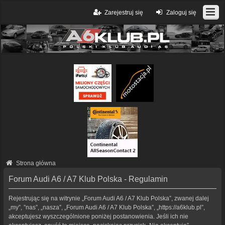
Zarejestruj się
Zaloguj się
Strona główna
Forum Audi A6 / A7 Klub Polska - Regulamin
Rejestrując się na witrynie „Forum Audi A6 / A7 Klub Polska”, zwanej dalej
„my”, ”nas”, „nasza”, „Forum Audi A6 / A7 Klub Polska”, „https://a6klub.pl”,
akceptujesz wyszczególnione poniżej postanowienia. Jeśli ich nie