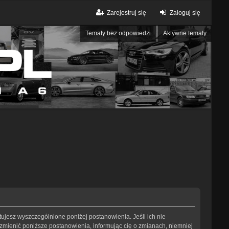
Zarejestruj się
Zaloguj się
Tematy bez odpowiedzi
Aktywne tematy
eptujesz wyszczególnione poniżej postanowienia. Jeśli ich nie
 zmienić poniższe postanowienia, informując cię o zmianach, niemniej