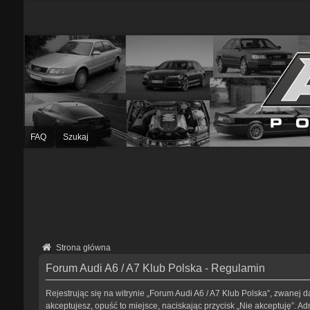
FAQ
Szukaj
Strona główna
Forum Audi A6 / A7 Klub Polska - Regulamin
Rejestrując się na witrynie „Forum Audi A6 / A7 Klub Polska”, zwanej da
akceptujesz, opuść to miejsce, naciskając przycisk „Nie akceptuję”. 