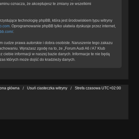
laminu oznacza, że akceptujesz te zmiany ze wszelkimi
zystujące technologię phpBB, która jest środowiskiem typu witryny
b.com
. Oprogramowanie phpBB tylko ułatwia dyskusje przez internet,
pbb.com/
.
 cudze prawa autorskie i dobra osobiste. Naruszenie tego zakazu
achowaniu. Wyrażasz zgodę na to, że „Forum Audi A6 / A7 Klub
 ciebie informacji w naszej bazie danych. Informacje te nie będą
zas których może dojść do kradzieży danych.
rona główna
Usuń ciasteczka witryny
Strefa czasowa
UTC+02:00