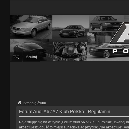
FAQ
Szukaj
Strona główna
Forum Audi A6 / A7 Klub Polska - Regulamin
Rejestrując się na witrynie „Forum Audi A6 / A7 Klub Polska”, zwanej da
akceptujesz, opuść to miejsce, naciskając przycisk „Nie akceptuję”. 