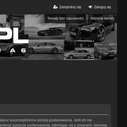
Zarejestruj się
Zaloguj się
Tematy bez odpowiedzi
Aktywne tematy
eptujesz wyszczególnione poniżej postanowienia. Jeśli ich nie
 zmienić poniższe postanowienia, informując cię o zmianach, niemniej