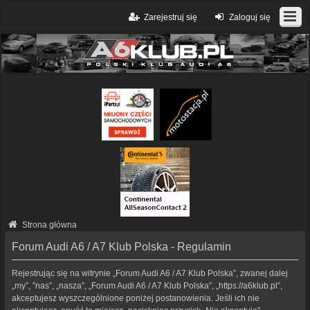
Zarejestruj się
Zaloguj się
Strona główna
Forum Audi A6 / A7 Klub Polska - Regulamin
Rejestrując się na witrynie „Forum Audi A6 / A7 Klub Polska”, zwanej dalej
„my”, ”nas”, „nasza”, „Forum Audi A6 / A7 Klub Polska”, „https://a6klub.pl”,
akceptujesz wyszczególnione poniżej postanowienia. Jeśli ich nie