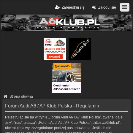
Zarejestruj się
Zaloguj się
Strona główna
Forum Audi A6 / A7 Klub Polska - Regulamin
Rejestrując się na witrynie „Forum Audi A6 / A7 Klub Polska”, zwanej dalej
„my”, ”nas”, „nasza”, „Forum Audi A6 / A7 Klub Polska”, „https://a6klub.pl”,
akceptujesz wyszczególnione poniżej postanowienia. Jeśli ich nie