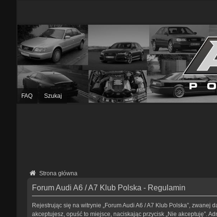
FAQ
Szukaj
Strona główna
Forum Audi A6 / A7 Klub Polska - Regulamin
Rejestrując się na witrynie „Forum Audi A6 / A7 Klub Polska”, zwanej da
akceptujesz, opuść to miejsce, naciskając przycisk „Nie akceptuję”. 