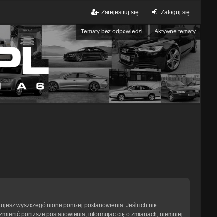
Zarejestruj się
Zaloguj się
Tematy bez odpowiedzi
Aktywne tematy
eptujesz wyszczególnione poniżej postanowienia. Jeśli ich nie
 zmienić poniższe postanowienia, informując cię o zmianach, niemniej