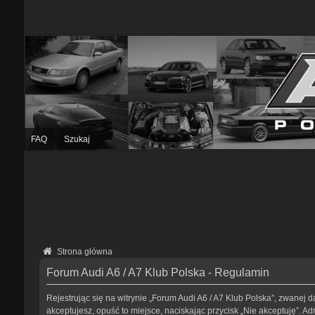
FAQ
Szukaj
Strona główna
Forum Audi A6 / A7 Klub Polska - Regulamin
Rejestrując się na witrynie „Forum Audi A6 / A7 Klub Polska”, zwanej da
akceptujesz, opuść to miejsce, naciskając przycisk „Nie akceptuję”. 