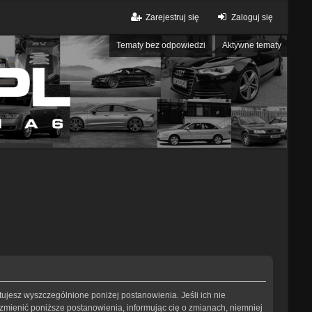
Zarejestruj się
Zaloguj się
Tematy bez odpowiedzi
Aktywne tematy
eptujesz wyszczególnione poniżej postanowienia. Jeśli ich nie
 zmienić poniższe postanowienia, informując cię o zmianach, niemniej