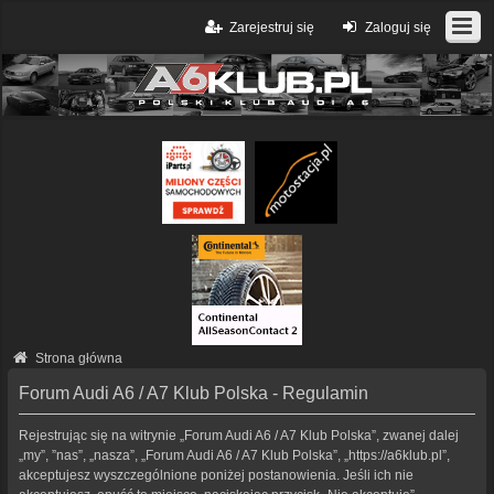
Zarejestruj się
Zaloguj się
Strona główna
Forum Audi A6 / A7 Klub Polska - Regulamin
Rejestrując się na witrynie „Forum Audi A6 / A7 Klub Polska”, zwanej dalej
„my”, ”nas”, „nasza”, „Forum Audi A6 / A7 Klub Polska”, „https://a6klub.pl”,
akceptujesz wyszczególnione poniżej postanowienia. Jeśli ich nie