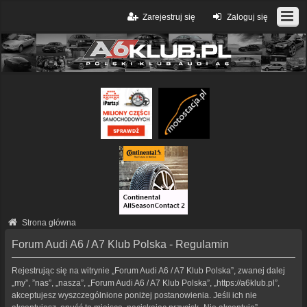
Zarejestruj się
Zaloguj się
Strona główna
Forum Audi A6 / A7 Klub Polska - Regulamin
Rejestrując się na witrynie „Forum Audi A6 / A7 Klub Polska”, zwanej dalej
„my”, ”nas”, „nasza”, „Forum Audi A6 / A7 Klub Polska”, „https://a6klub.pl”,
akceptujesz wyszczególnione poniżej postanowienia. Jeśli ich nie