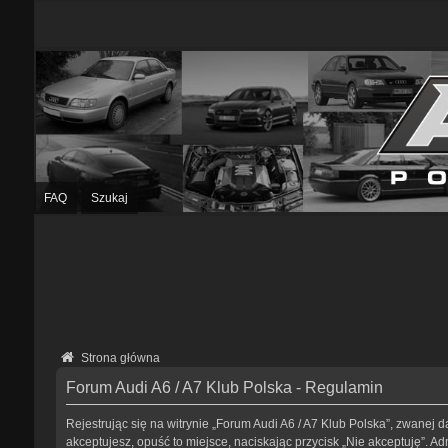
FAQ
Szukaj
Strona główna
Forum Audi A6 / A7 Klub Polska - Regulamin
Rejestrując się na witrynie „Forum Audi A6 / A7 Klub Polska”, zwanej da
akceptujesz, opuść to miejsce, naciskając przycisk „Nie akceptuję”. 