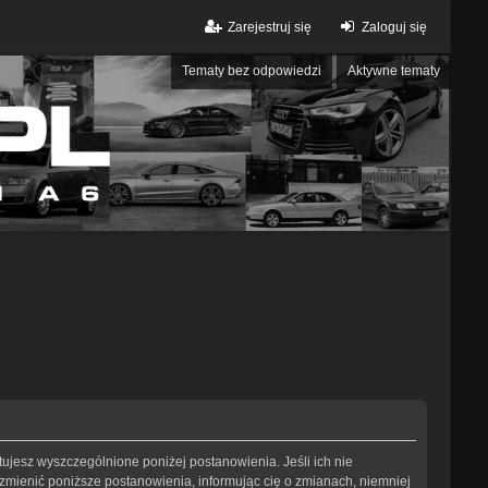
Zarejestruj się
Zaloguj się
Tematy bez odpowiedzi
Aktywne tematy
eptujesz wyszczególnione poniżej postanowienia. Jeśli ich nie
 zmienić poniższe postanowienia, informując cię o zmianach, niemniej