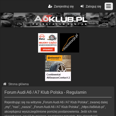
Zarejestruj się
Zaloguj się
Strona główna
Forum Audi A6 / A7 Klub Polska - Regulamin
Rejestrując się na witrynie „Forum Audi A6 / A7 Klub Polska”, zwanej dalej
„my”, ”nas”, „nasza”, „Forum Audi A6 / A7 Klub Polska”, „https://a6klub.pl”,
akceptujesz wyszczególnione poniżej postanowienia. Jeśli ich nie