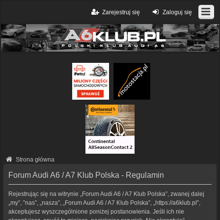
Zarejestruj się
Zaloguj się
Strona główna
Forum Audi A6 / A7 Klub Polska - Regulamin
Rejestrując się na witrynie „Forum Audi A6 / A7 Klub Polska”, zwanej dalej
„my”, ”nas”, „nasza”, „Forum Audi A6 / A7 Klub Polska”, „https://a6klub.pl”,
akceptujesz wyszczególnione poniżej postanowienia. Jeśli ich nie