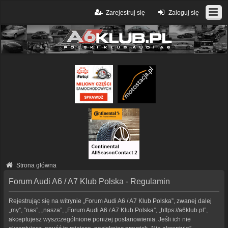
Zarejestruj się
Zaloguj się
Strona główna
Forum Audi A6 / A7 Klub Polska - Regulamin
Rejestrując się na witrynie „Forum Audi A6 / A7 Klub Polska”, zwanej dalej
„my”, ”nas”, „nasza”, „Forum Audi A6 / A7 Klub Polska”, „https://a6klub.pl”,
akceptujesz wyszczególnione poniżej postanowienia. Jeśli ich nie