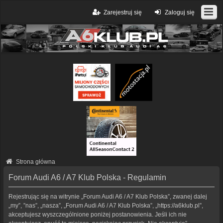
Zarejestruj się
Zaloguj się
Strona główna
Forum Audi A6 / A7 Klub Polska - Regulamin
Rejestrując się na witrynie „Forum Audi A6 / A7 Klub Polska”, zwanej dalej
„my”, ”nas”, „nasza”, „Forum Audi A6 / A7 Klub Polska”, „https://a6klub.pl”,
akceptujesz wyszczególnione poniżej postanowienia. Jeśli ich nie