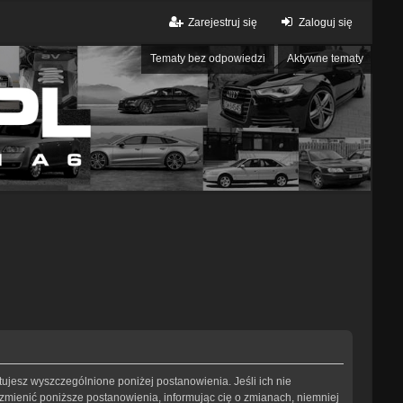
Zarejestruj się
Zaloguj się
Tematy bez odpowiedzi
Aktywne tematy
eptujesz wyszczególnione poniżej postanowienia. Jeśli ich nie
 zmienić poniższe postanowienia, informując cię o zmianach, niemniej