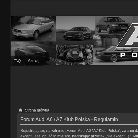
FAQ
Szukaj
Strona główna
Forum Audi A6 / A7 Klub Polska - Regulamin
Rejestrując się na witrynie „Forum Audi A6 / A7 Klub Polska”, zwanej da
akceptujesz, opuść to miejsce, naciskając przycisk „Nie akceptuję”. 