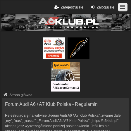
Zarejestruj się
Zaloguj się
Strona główna
Forum Audi A6 / A7 Klub Polska - Regulamin
Rejestrując się na witrynie „Forum Audi A6 / A7 Klub Polska”, zwanej dalej
„my”, ”nas”, „nasza”, „Forum Audi A6 / A7 Klub Polska”, „https://a6klub.pl”,
akceptujesz wyszczególnione poniżej postanowienia. Jeśli ich nie