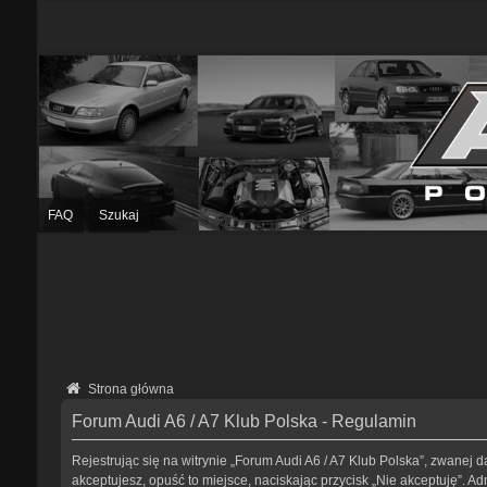
FAQ
Szukaj
Strona główna
Forum Audi A6 / A7 Klub Polska - Regulamin
Rejestrując się na witrynie „Forum Audi A6 / A7 Klub Polska”, zwanej da
akceptujesz, opuść to miejsce, naciskając przycisk „Nie akceptuję”. 