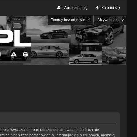
Zarejestruj się
Zaloguj się
Tematy bez odpowiedzi
Aktywne tematy
eptujesz wyszczególnione poniżej postanowienia. Jeśli ich nie
 zmienić poniższe postanowienia, informując cię o zmianach, niemniej